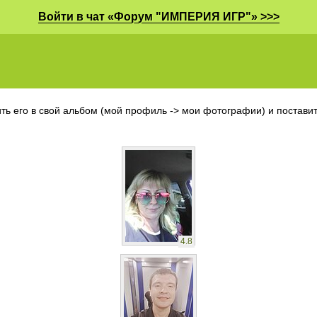
Войти в чат «Форум "ИМПЕРИЯ ИГР"» >>>
ть его в свой альбом (мой профиль -> мои фотографии) и поставить
4.8