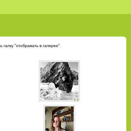
 галку "отображать в галерее".
5.0